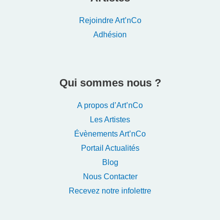
Rejoindre Art’nCo
Adhésion
Qui sommes nous ?
A propos d’Art’nCo
Les Artistes
Évènements Art’nCo
Portail Actualités
Blog
Nous Contacter
Recevez notre infolettre