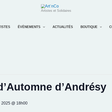
Artistes et Solidaires
TISTES
ÉVÈNEMENTS
ACTUALITÉS
BOUTIQUE
C
d’Automne d’Andrésy
e 2025 @ 18h00