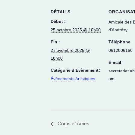
DÉTAILS
ORGANISA
Début :
Amicale des 
25 octobre 2025 @ 10h00
d’Andrésy
Fin :
Téléphone
2 novembre 2025 @
0612806166
18h00
E-mail
Catégorie d’Évènement:
secretariat.a
Évènements Artistiques
om
Corps et Âmes