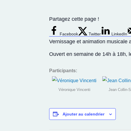
Partagez cette page !
Facebook
Twitter
LinkedIn
Vernissage et animation musicale a
Ouvert en semaine de 14h à 18h, l
Participants:
Véronique Vincenti
Jean Collin-S
Ajouter au calendrier