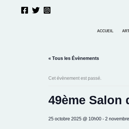
Aller
au
contenu
ACCUEIL
AR
« Tous les Évènements
Cet évènement est passé.
49ème Salon 
25 octobre 2025 @ 10h00
-
2 novembr