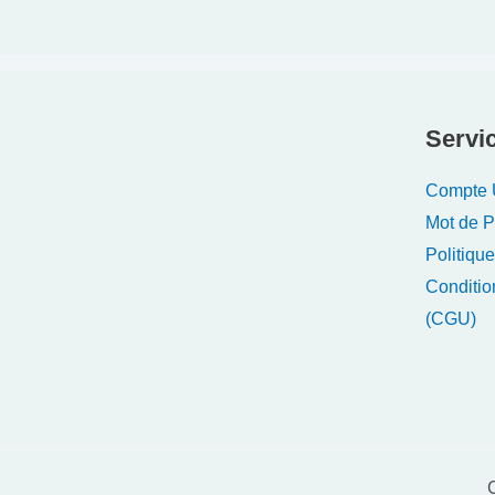
Servic
Compte U
Mot de 
Politique
Conditio
(CGU)
C