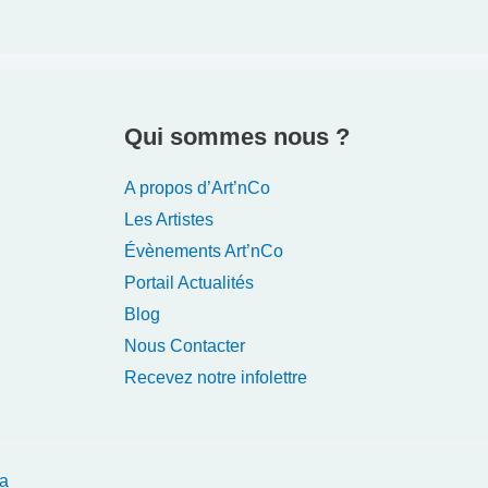
Qui sommes nous ?
A propos d’Art’nCo
Les Artistes
Évènements Art’nCo
Portail Actualités
Blog
Nous Contacter
Recevez notre infolettre
a