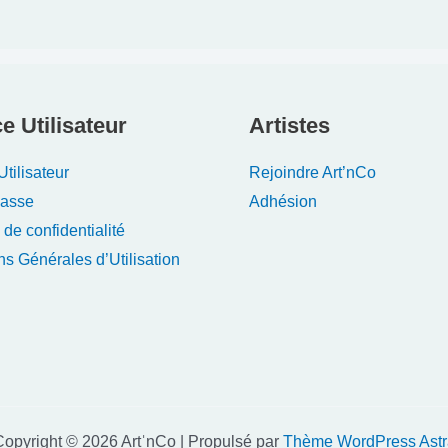
e Utilisateur
Artistes
tilisateur
Rejoindre Art’nCo
Passe
Adhésion
 de confidentialité
ns Générales d’Utilisation
opyright © 2026 ArtˈnCo | Propulsé par
Thème WordPress Astr