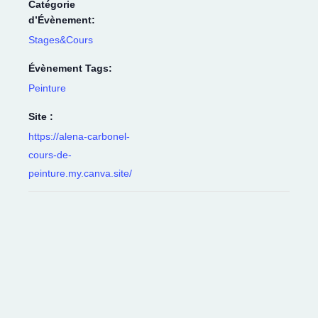
Catégorie
d’Évènement:
Stages&Cours
Évènement Tags:
Peinture
Site :
https://alena-carbonel-
cours-de-
peinture.my.canva.site/