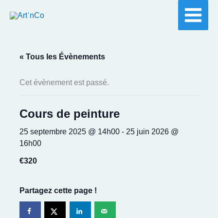
Aller
au
contenu
« Tous les Évènements
Cet évènement est passé.
Cours de peinture
25 septembre 2025 @ 14h00
-
25 juin 2026 @
16h00
€320
Partagez cette page !