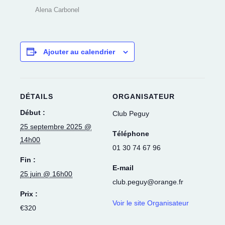
Alena Carbonel
Ajouter au calendrier
DÉTAILS
ORGANISATEUR
Début :
Club Peguy
25 septembre 2025 @
Téléphone
14h00
01 30 74 67 96
Fin :
E-mail
25 juin @ 16h00
club.peguy@orange.fr
Prix :
Voir le site Organisateur
€320