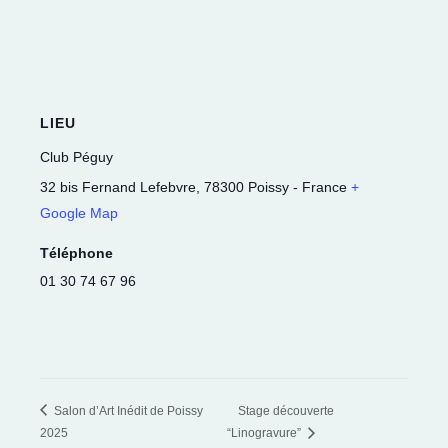
LIEU
Club Péguy
32 bis Fernand Lefebvre
,
78300
Poissy
-
France
+
Google Map
Téléphone
01 30 74 67 96
Salon d’Art Inédit de Poissy
Stage découverte
2025
“Linogravure”