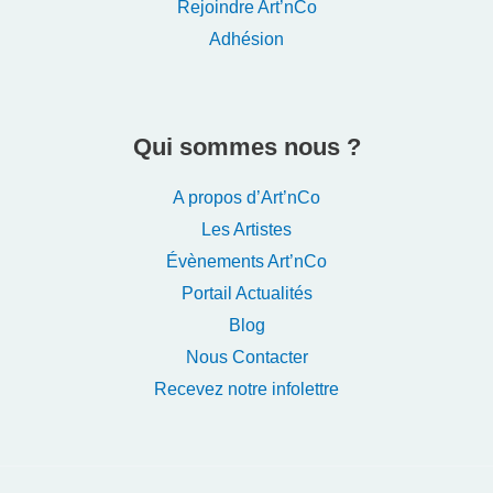
Rejoindre Art’nCo
Adhésion
Qui sommes nous ?
A propos d’Art’nCo
Les Artistes
Évènements Art’nCo
Portail Actualités
Blog
Nous Contacter
Recevez notre infolettre