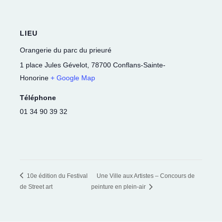
LIEU
Orangerie du parc du prieuré
1 place Jules Gévelot
,
78700
Conflans-Sainte-
Honorine
+ Google Map
Téléphone
01 34 90 39 32
10e édition du Festival
Une Ville aux Artistes – Concours de
de Street art
peinture en plein-air