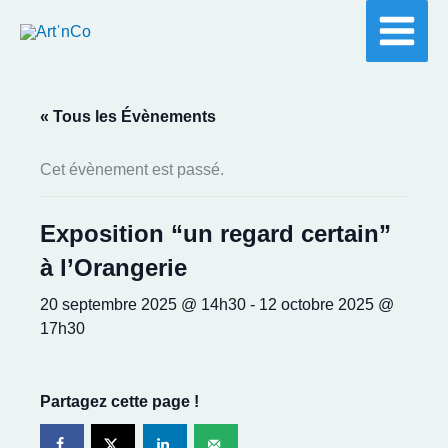
Aller
au
contenu
« Tous les Évènements
Cet évènement est passé.
Exposition “un regard certain”
à l’Orangerie
20 septembre 2025 @ 14h30
-
12 octobre 2025 @
17h30
Partagez cette page !