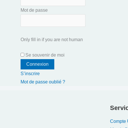
Mot de passe
Only fill in if you are not human
Se souvenir de moi
S’inscrire
Mot de passe oublié ?
Servic
Compte U