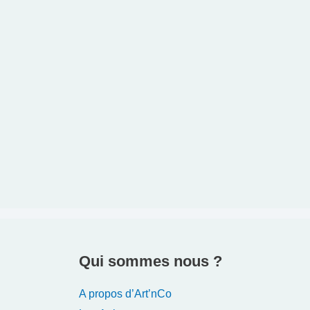
Qui sommes nous ?
A propos d’Art’nCo