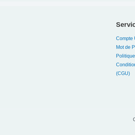
Servic
Compte U
Mot de 
Politique
Conditio
(CGU)
C