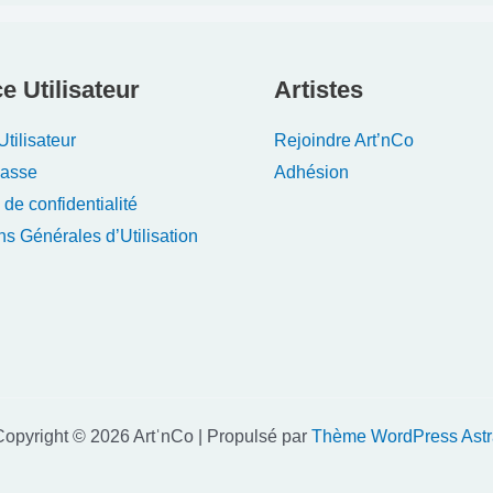
e Utilisateur
Artistes
tilisateur
Rejoindre Art’nCo
Passe
Adhésion
 de confidentialité
ns Générales d’Utilisation
opyright © 2026 ArtˈnCo | Propulsé par
Thème WordPress Astr