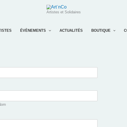
Artistes et Solidaires
TISTES
ÉVÈNEMENTS
ACTUALITÉS
BOUTIQUE
C
Nom