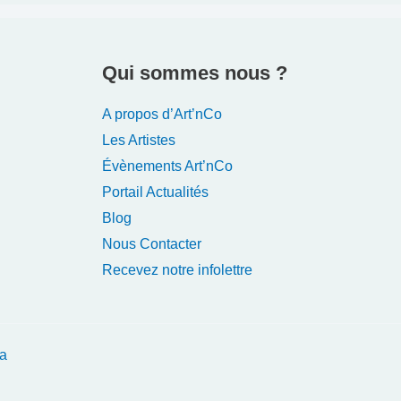
Qui sommes nous ?
A propos d’Art’nCo
Les Artistes
Évènements Art’nCo
Portail Actualités
Blog
Nous Contacter
Recevez notre infolettre
a