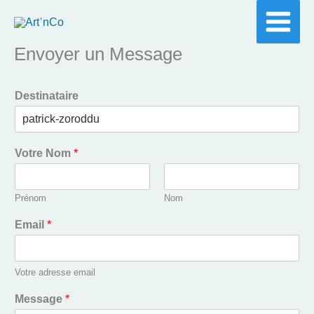
Aller
au
Envoyer un Message
contenu
Destinataire
Votre Nom
*
Prénom
Nom
Email
*
Votre adresse email
Message
*