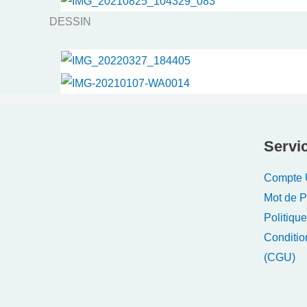
DESSIN
Servic
Compte U
Mot de 
Politique
Conditio
(CGU)