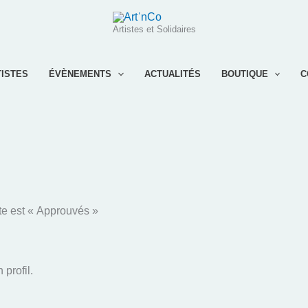
Artistes et Solidaires
TISTES
ÉVÈNEMENTS
ACTUALITÉS
BOUTIQUE
C
te est « Approuvés »
profil.