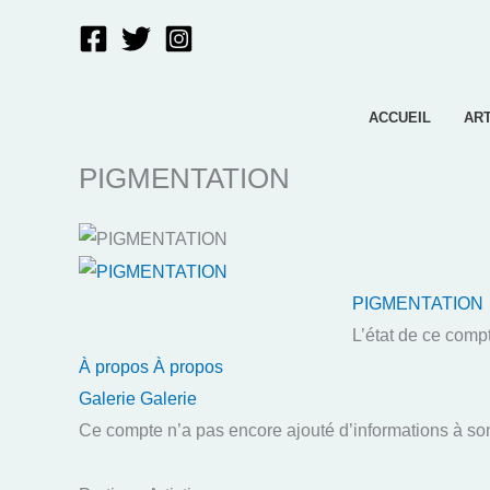
Aller
au
contenu
ACCUEIL
AR
PIGMENTATION
PIGMENTATION
L’état de ce comp
À propos
À propos
Galerie
Galerie
Ce compte n’a pas encore ajouté d’informations à son 