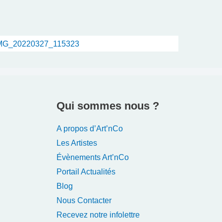
Qui sommes nous ?
A propos d’Art’nCo
Les Artistes
Évènements Art’nCo
Portail Actualités
Blog
Nous Contacter
Recevez notre infolettre