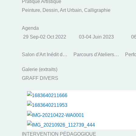
Pratique Artistique
Peinture, Dessin, Art Urbain, Calligraphie
Agenda
29 Sep-02 Oct 2022
03-04 Juin 2023
06
Salon d'Art Inédit de Poissy
Parcours d'Ateliers d'Artistes de Poissy 2023 - PAAP
Perf
Galerie (extraits)
GRAFF DIVERS
INTERVENTION PÉDAGOGIQUE