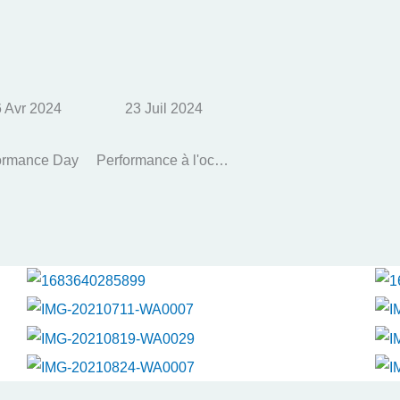
 Avr 2024
23 Juil 2024
ormance Day
Performance à l'occasion du Passage de la Flamme Olympique