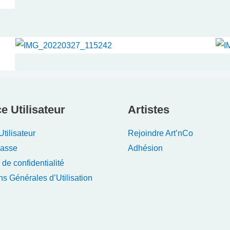
e Utilisateur
Artistes
tilisateur
Rejoindre Art’nCo
Passe
Adhésion
 de confidentialité
ns Générales d’Utilisation