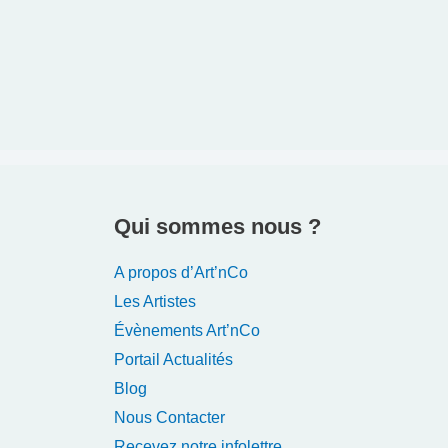
Qui sommes nous ?
A propos d’Art’nCo
Les Artistes
Évènements Art’nCo
Portail Actualités
Blog
Nous Contacter
Recevez notre infolettre