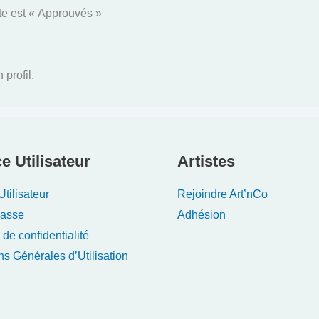
te est « Approuvés »
profil.
e Utilisateur
Artistes
tilisateur
Rejoindre Art’nCo
Passe
Adhésion
 de confidentialité
ns Générales d’Utilisation