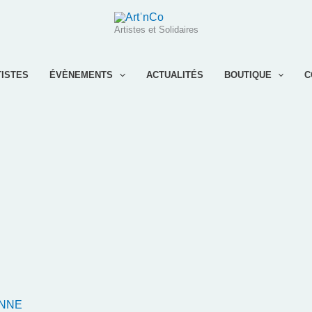
Artistes et Solidaires
TISTES
ÉVÈNEMENTS
ACTUALITÉS
BOUTIQUE
C
ANNE