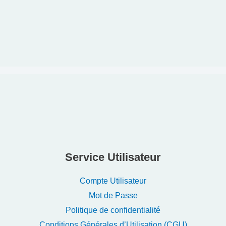
Albums
No albums found
Service Utilisateur
Compte Utilisateur
Mot de Passe
Politique de confidentialité
Conditions Générales d’Utilisation (CGU)