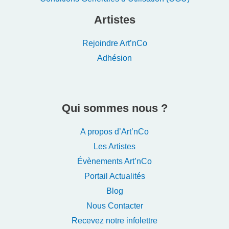
Artistes
Rejoindre Art’nCo
Adhésion
Qui sommes nous ?
A propos d’Art’nCo
Les Artistes
Évènements Art’nCo
Portail Actualités
Blog
Nous Contacter
Recevez notre infolettre