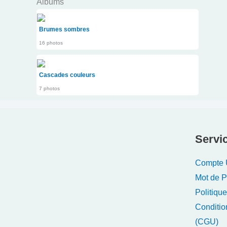
Albums
Brumes sombres
16 photos
Cascades couleurs
7 photos
Servic
Compte U
Mot de 
Politique
Conditio
(CGU)