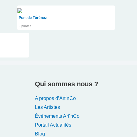
Pont de Térénez
8 photos
Qui sommes nous ?
A propos d’Art’nCo
Les Artistes
Évènements Art’nCo
Portail Actualités
Blog