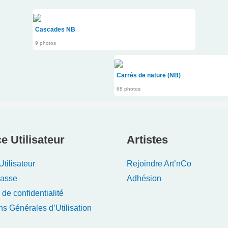
Cascades NB
9 photos
Carrés de nature (NB)
68 photos
e Utilisateur
Artistes
tilisateur
Rejoindre Art’nCo
Passe
Adhésion
 de confidentialité
ns Générales d’Utilisation