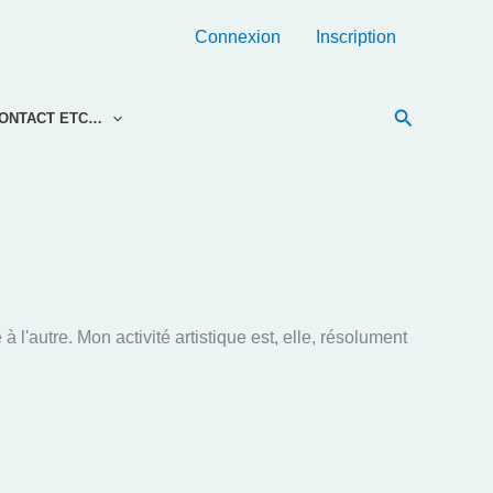
Connexion
Inscription
Recherche
ONTACT ETC…
'autre. Mon activité artistique est, elle, résolument