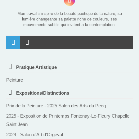
Mon travail s'inspire de la beauté poétique de la nature; sa
lumière changeante sa palette riche de couleurs, ses
mouvements subtils qui invitent a la contemplation.
Pratique Artistique
Peinture
Expositions/Distinctions
Prix de la Peinture - 2025 Salon des Arts du Pecq
2025 - Exposition de Printemps Fontenay-Le-Fleury Chapelle
Saint Jean
2024 - Salon d'Art d'Orgeval