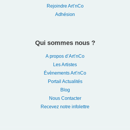
Rejoindre Art’nCo
Adhésion
Qui sommes nous ?
A propos d’Art’nCo
Les Artistes
Évènements Art’nCo
Portail Actualités
Blog
Nous Contacter
Recevez notre infolettre