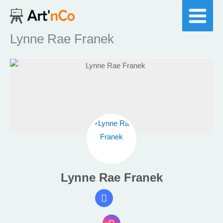
Aller
au
contenu
Lynne Rae Franek
Lynne Rae Franek