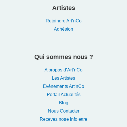
Artistes
Rejoindre Art’nCo
Adhésion
Qui sommes nous ?
A propos d’Art’nCo
Les Artistes
Évènements Art’nCo
Portail Actualités
Blog
Nous Contacter
Recevez notre infolettre