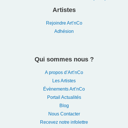
Artistes
Rejoindre Art’nCo
Adhésion
Qui sommes nous ?
A propos d’Art’nCo
Les Artistes
Évènements Art’nCo
Portail Actualités
Blog
Nous Contacter
Recevez notre infolettre