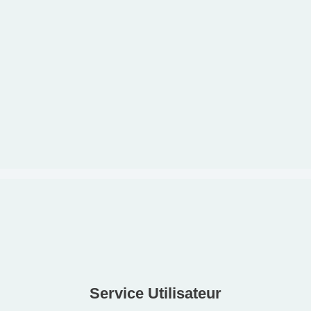
Agenda
28-29 Mar 2026
Insolite 12 heures 2026
Service Utilisateur