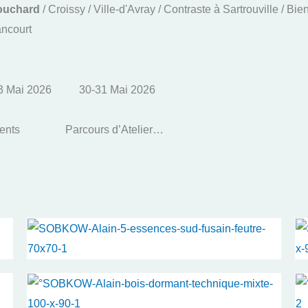
Bouchard
/ Croissy / Ville-d'Avray / Contraste à Sartrouville / 
ancourt
3 Mai 2026
30-31 Mai 2026
lents
Parcours d’Ateliers d’Artistes de Poissy 2026 – PAAP