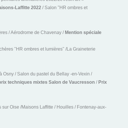
aisons-Laffitte 2022
/ Salon "HR ombres et
Achères / Aérodrome de Chavenay /
Mention spéciale
chères "HR ombres et lumières" /La Graineterie
 Osny / Salon du pastel du Bellay -en-Vexin /
rix techniques mixtes Salon de Vaucresson
/
Prix
sur Oise /Maisons Laffitte / Houilles / Fontenay-aux-