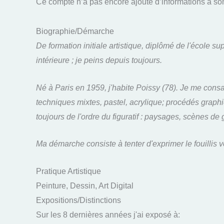
Ce compte n’a pas encore ajouté d’informations à son 
Biographie/Démarche
De formation initiale artistique, diplômé de l'école s
intérieure ; je peins depuis toujours.
Né à Paris en 1959, j'habite Poissy (78). Je me consa
techniques mixtes, pastel, acrylique; procédés graphi
toujours de l'ordre du figuratif : paysages, scènes de 
Ma démarche consiste à tenter d'exprimer le fouillis v
Pratique Artistique
Peinture, Dessin, Art Digital
Expositions/Distinctions
Sur les 8 dernières années j'ai exposé à: