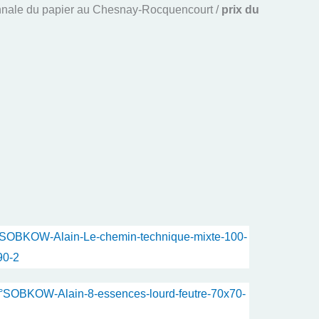
Biennale du papier au Chesnay-Rocquencourt /
prix du