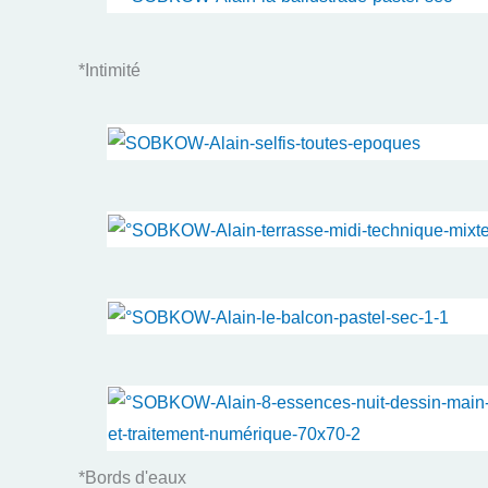
*Intimité
*Bords d'eaux