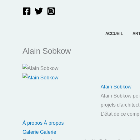
Aller
au
contenu
ACCUEIL
AR
Alain Sobkow
Alain Sobkow
Alain Sobkow peint
projets d'architect
L’état de ce comp
À propos
À propos
Galerie
Galerie