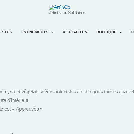
Artistes et Solidaires
TISTES
ÉVÈNEMENTS
ACTUALITÉS
BOUTIQUE
C
re, sujet végétal, scènes intimistes / techniques mixtes / pastel se
ure d'intérieur
te est « Approuvés »