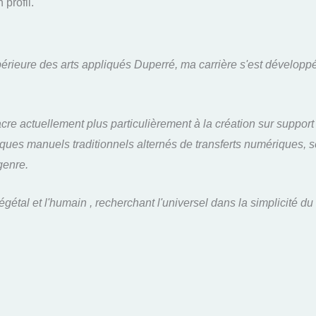
profil.
upérieure des arts appliqués Duperré, ma carrière s'est développé
cre actuellement plus particulièrement à la création sur support
ques manuels traditionnels alternés de transferts numériques, se
genre.
égétal et l'humain , recherchant l'universel dans la simplicité du