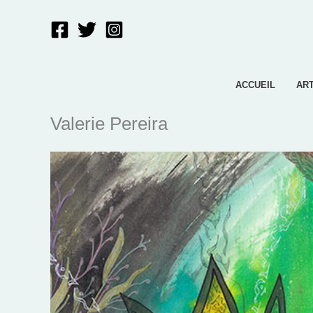
Aller
au
contenu
ACCUEIL
AR
Valerie Pereira