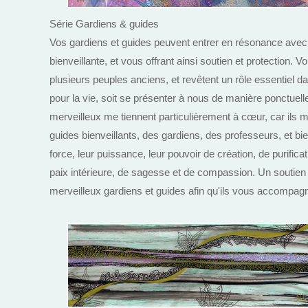
Série Gardiens & guides
Vos gardiens et guides peuvent entrer en résonance avec vo
bienveillante, et vous offrant ainsi soutien et protection.
plusieurs peuples anciens, et revêtent un rôle essentiel 
pour la vie, soit se présenter à nous de manière ponctue
merveilleux me tiennent particulièrement à cœur, car il
guides bienveillants, des gardiens, des professeurs, et b
force, leur puissance, leur pouvoir de création, de purifica
paix intérieure, de sagesse et de compassion. Un soutien v
merveilleux gardiens et guides afin qu'ils vous accompagn