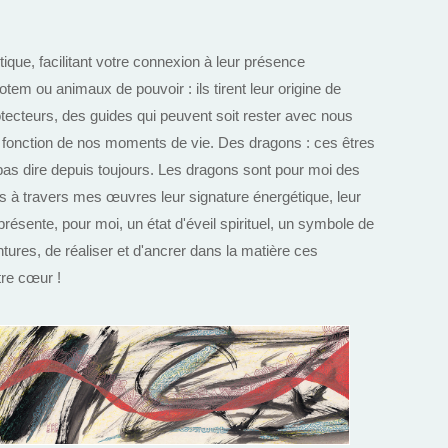
ique, facilitant votre connexion à leur présence
tem ou animaux de pouvoir : ils tirent leur origine de
tecteurs, des guides qui peuvent soit rester avec nous
n fonction de nos moments de vie. Des dragons : ces êtres
as dire depuis toujours. Les dragons sont pour moi des
ts à travers mes œuvres leur signature énergétique, leur
eprésente, pour moi, un état d'éveil spirituel, un symbole de
tures, de réaliser et d'ancrer dans la matière ces
tre cœur !