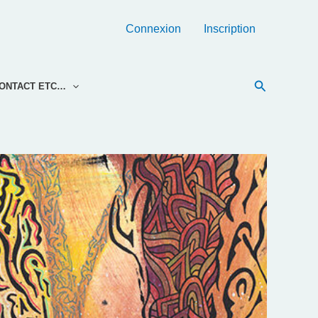
Connexion
Inscription
Recherche
ONTACT ETC…