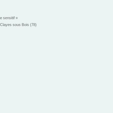
e sensitif »
 Clayes sous Bois (78)