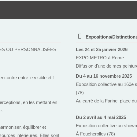
Expositions/Distinction
LES OU PERSONNALISÉES
Les 24 et 25 janvier 2026
EXPO METRO à Rome
Diffusion d'une de mes peintur
Du 4 au 16 novembre 2025
ncontre entre le visible et l'
Exposition collective au 160e s
(78)
Au carré de la Farine, place d
erceptions, en les mettant en
e.
Du 2 avril au 4 mai 2025
Exposition collective au show
armoniser, équilibrer et
À Feucherolles (78)
ources intérieures. Elles sont