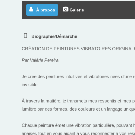
À propos
Galerie
Biographie/Démarche
CRÉATION DE PEINTURES VIBRATOIRES ORIGINA
Par Valérie Pereira
Je crée des peintures intuitives et vibratoires nées d’une re
invisible.
À travers la matière, je transmets mes ressentis et mes p
lumière par des formes, des couleurs et un langage uniqu
Chaque peinture émet une vibration particulière, pouvant h
apaiser, tout en vous aidant à vous reconnecter à vos ress