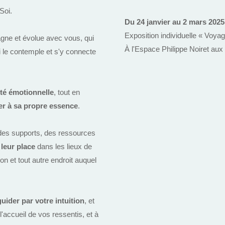
Soi.
Du 24 janvier au 2 mars 2025
Exposition individuelle « Voyag
agne et évolue avec vous, qui
À l'Espace Philippe Noiret aux
i le contemple et s'y connecte
ité émotionnelle
, tout en
er à sa propre essence
.
 des supports, des ressources
leur place
dans les lieux de
ion et tout autre endroit auquel
guider par votre intuition
, et
l'accueil de vos ressentis, et à