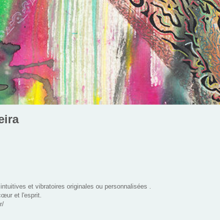
eira
intuitives et vibratoires originales ou personnalisées .
œur et l'esprit.
r/