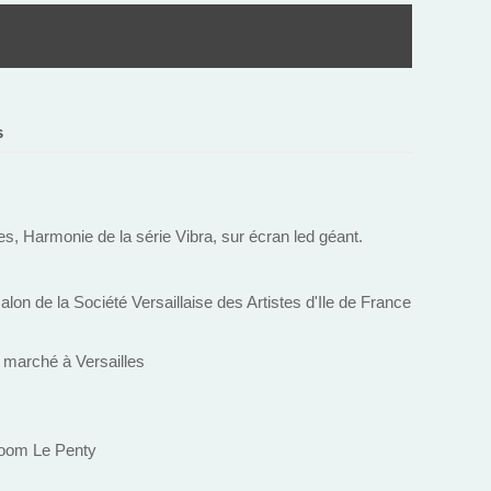
s
es, Harmonie de la série Vibra, sur écran led géant.
alon de la Société Versaillaise des Artistes d'Ile de France
u marché à Versailles
room Le Penty