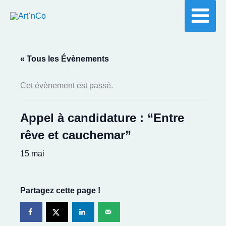
Aller
au
contenu
« Tous les Évènements
Cet évènement est passé.
Appel à candidature : “Entre
rêve et cauchemar”
15 mai
Partagez cette page !