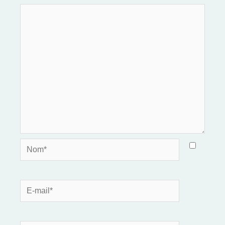
Nom*
E-
mail*