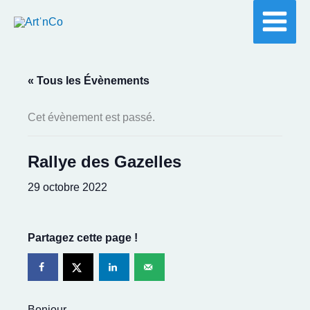
Aller
au
contenu
« Tous les Évènements
Cet évènement est passé.
Rallye des Gazelles
29 octobre 2022
Partagez cette page !
Bonjour,