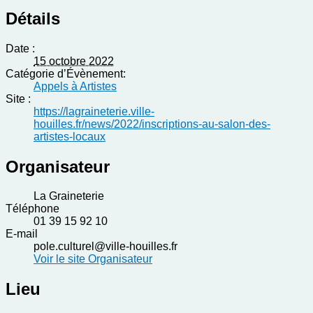
Détails
Date :
15 octobre 2022
Catégorie d’Évènement:
Appels à Artistes
Site :
https://lagraineterie.ville-
houilles.fr/news/2022/inscriptions-au-salon-des-
artistes-locaux
Organisateur
La Graineterie
Téléphone
01 39 15 92 10
E-mail
pole.culturel@ville-houilles.fr
Voir le site Organisateur
Lieu