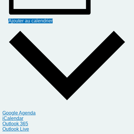
Ajouter au calendrier
Google Agenda
iCalendar
Outlook 365
Outlook Live