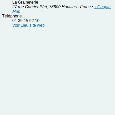
La Graineterie
27 rue Gabriel-Péri
,
78800
Houilles
-
France
+ Google
Map
Téléphone
01 39 15 92 10
Voir Lieu site web