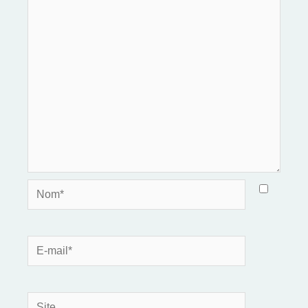
Nom*
E-
mail*
Site