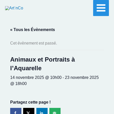
Aller
au
contenu
« Tous les Évènements
Cet évènement est passé.
Animaux et Portraits à
l’Aquarelle
14 novembre 2025 @ 10h00
-
23 novembre 2025
@ 18h00
Partagez cette page !