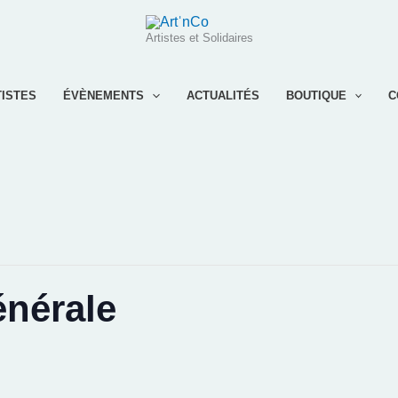
Artistes et Solidaires
TISTES
ÉVÈNEMENTS
ACTUALITÉS
BOUTIQUE
C
nérale