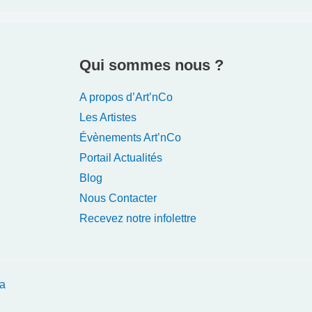
Qui sommes nous ?
A propos d’Art’nCo
Les Artistes
Évènements Art’nCo
Portail Actualités
Blog
Nous Contacter
Recevez notre infolettre
a