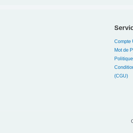
Servic
Compte U
Mot de 
Politique
Conditio
(CGU)
C