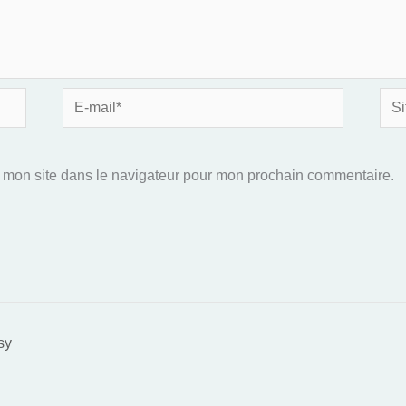
E-
Site
mail*
 mon site dans le navigateur pour mon prochain commentaire.
sy