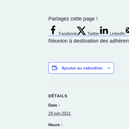
Partagez cette page !
Facebook
Twitter
LinkedIn
Réunion à destination des adhérent
Ajouter au calendrier
DÉTAILS
Date :
29 juin 2021
Heure :