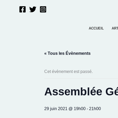
Aller
au
contenu
ACCUEIL
AR
« Tous les Évènements
Cet évènement est passé.
Assemblée Gé
29 juin 2021 @ 19h00
-
21h00