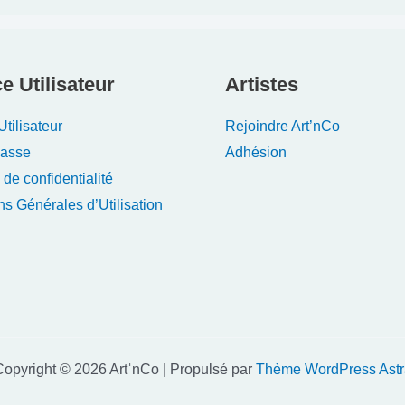
e Utilisateur
Artistes
tilisateur
Rejoindre Art’nCo
Passe
Adhésion
 de confidentialité
ns Générales d’Utilisation
opyright © 2026 ArtˈnCo | Propulsé par
Thème WordPress Astr