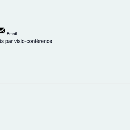
Email
s par visio-conférence