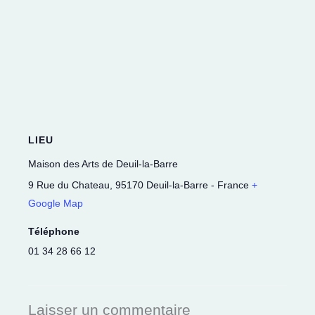
LIEU
Maison des Arts de Deuil-la-Barre
9 Rue du Chateau
,
95170
Deuil-la-Barre
-
France
+
Google Map
Téléphone
01 34 28 66 12
Laisser un commentaire