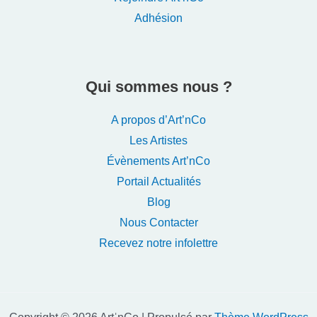
Adhésion
Qui sommes nous ?
A propos d’Art’nCo
Les Artistes
Évènements Art’nCo
Portail Actualités
Blog
Nous Contacter
Recevez notre infolettre