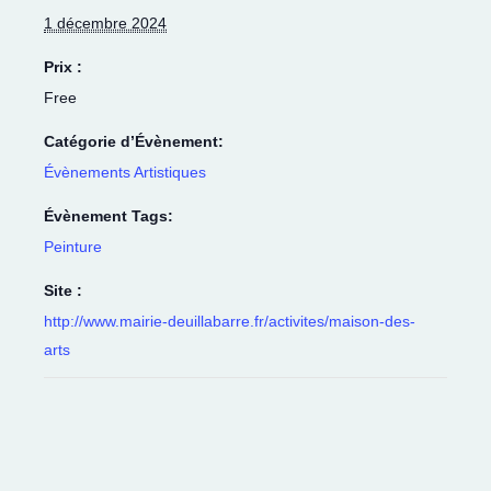
1 décembre 2024
Prix :
Free
Catégorie d’Évènement:
Évènements Artistiques
Évènement Tags:
Peinture
Site :
http://www.mairie-deuillabarre.fr/activites/maison-des-
arts