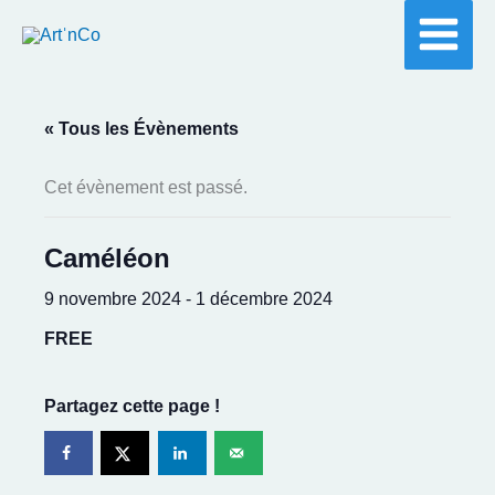
Aller
au
contenu
« Tous les Évènements
Cet évènement est passé.
Caméléon
9 novembre 2024
-
1 décembre 2024
FREE
Partagez cette page !