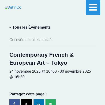
Aller
au
contenu
« Tous les Évènements
Cet évènement est passé.
Contemporary French &
European Art – Tokyo
24 novembre 2025 @ 10h00
-
30 novembre 2025
@ 16h30
Partagez cette page !