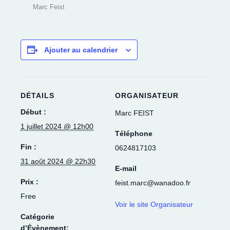
Marc Feist
Ajouter au calendrier
DÉTAILS
ORGANISATEUR
Début :
Marc FEIST
1 juillet 2024 @ 12h00
Téléphone
Fin :
0624817103
31 août 2024 @ 22h30
E-mail
Prix :
feist.marc@wanadoo.fr
Free
Voir le site Organisateur
Catégorie
d’Évènement: