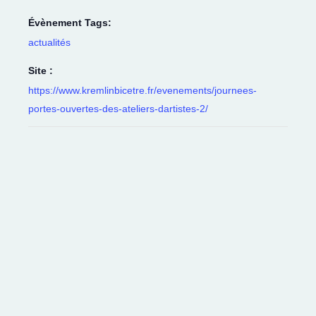
Évènement Tags:
actualités
Site :
https://www.kremlinbicetre.fr/evenements/journees-
portes-ouvertes-des-ateliers-dartistes-2/