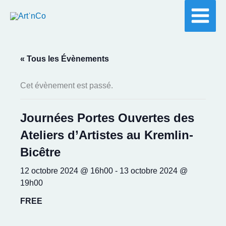
Aller
au
contenu
« Tous les Évènements
Cet évènement est passé.
Journées Portes Ouvertes des
Ateliers d’Artistes au Kremlin-
Bicêtre
12 octobre 2024 @ 16h00
-
13 octobre 2024 @
19h00
FREE