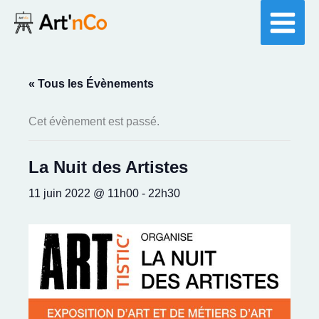
Aller
au
contenu
« Tous les Évènements
Cet évènement est passé.
La Nuit des Artistes
11 juin 2022 @ 11h00
-
22h30