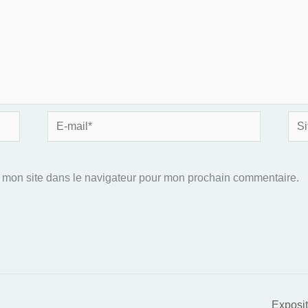
E-
Site
mail*
 mon site dans le navigateur pour mon prochain commentaire.
Exposit