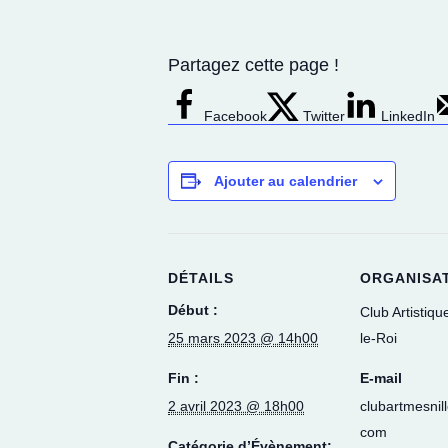
Partagez cette page !
Facebook
Twitter
LinkedIn
Ajouter au calendrier
DÉTAILS
ORGANISA
Début :
Club Artistiqu
25 mars 2023 @ 14h00
le-Roi
Fin :
E-mail
2 avril 2023 @ 18h00
clubartmesnil
com
Catégorie d’Évènement: