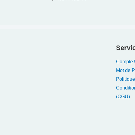
Servic
Compte U
Mot de 
Politique
Conditio
(CGU)