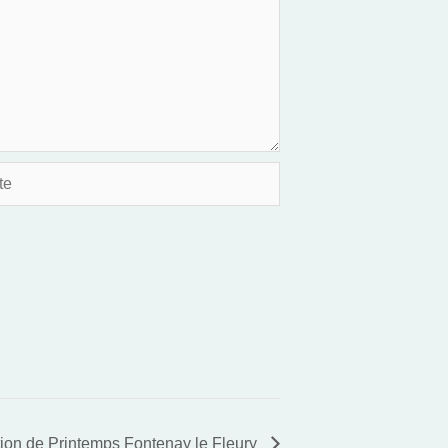
ion de Printemps Fontenay le Fleury