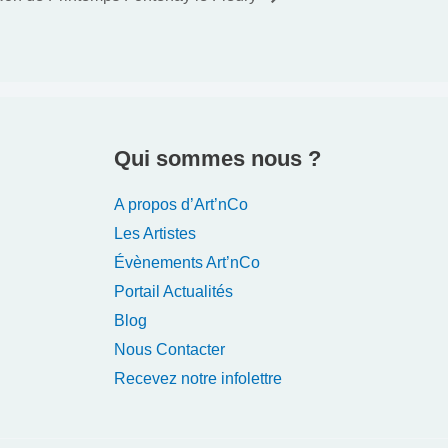
Qui sommes nous ?
A propos d’Art’nCo
Les Artistes
Évènements Art’nCo
Portail Actualités
Blog
Nous Contacter
Recevez notre infolettre