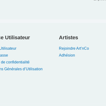
e Utilisateur
Artistes
tilisateur
Rejoindre Art’nCo
Passe
Adhésion
 de confidentialité
ns Générales d’Utilisation