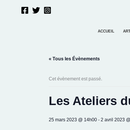
Aller
au
contenu
ACCUEIL
AR
« Tous les Évènements
Cet évènement est passé.
Les Ateliers 
25 mars 2023 @ 14h00
-
2 avril 2023 