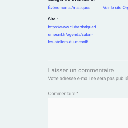
Évènements Artistiques
Voir le site O
Site :
https://www.clubartistiqued
umesnil.fr/agenda/salon-
les-ateliers-du-mesnil/
Laisser un commentaire
Votre adresse e-mail ne sera pas publié
Commentaire
*