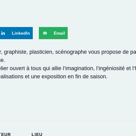
LinkedIn
Email
, graphiste, plasticien, scénographe vous propose de par
ue.
er ouvert à tous qui allie l’imagination, l’ingéniosité e
lisations et une exposition en fin de saison.
TEUR
LIEU