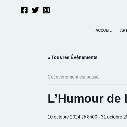
Aller
au
contenu
ACCUEIL
AR
« Tous les Évènements
Cet évènement est passé.
L’Humour de l
10 octobre 2024 @ 8h00
-
31 octobre 