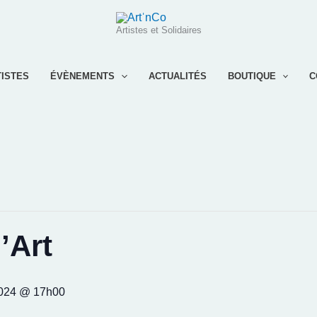
Artistes et Solidaires
TISTES
ÉVÈNEMENTS
ACTUALITÉS
BOUTIQUE
C
’Art
2024 @ 17h00