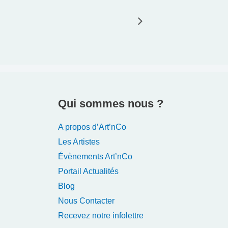
Qui sommes nous ?
A propos d’Art’nCo
Les Artistes
Évènements Art’nCo
Portail Actualités
Blog
Nous Contacter
Recevez notre infolettre