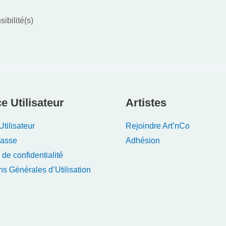
bilité(s)
e Utilisateur
Artistes
tilisateur
Rejoindre Art’nCo
Passe
Adhésion
 de confidentialité
ns Générales d’Utilisation