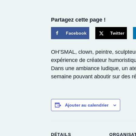
Partagez cette page !
Facebook
Twitter
OH’SMAL, clown, peintre, sculpteur
expérience de créateur humoristiq
Dans une ambiance ludique, un ateli
semaine pouvant aboutir sur des réa
Ajouter au calendrier
DÉTAILS
ORGANISA