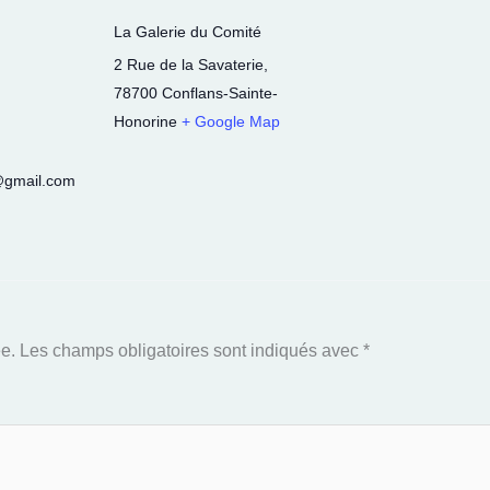
La Galerie du Comité
2 Rue de la Savaterie
,
78700
Conflans-Sainte-
Honorine
+ Google Map
l@gmail.com
e.
Les champs obligatoires sont indiqués avec
*