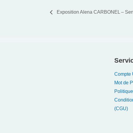
Exposition Alena CARBONEL – Sensi
Servic
Compte U
Mot de 
Politique
Conditio
(CGU)