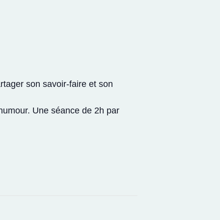
tager son savoir-faire et son
t l’humour. Une séance de 2h par