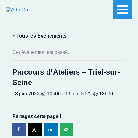
Aller
au
contenu
« Tous les Évènements
Cet évènement est passé.
Parcours d’Ateliers – Triel-sur-
Seine
18 juin 2022 @ 10h00
-
19 juin 2022 @ 18h00
Partagez cette page !