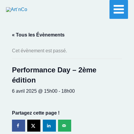
Aller
au
contenu
« Tous les Évènements
Cet évènement est passé.
Performance Day – 2ème
édition
6 avril 2025 @ 15h00
-
18h00
Partagez cette page !