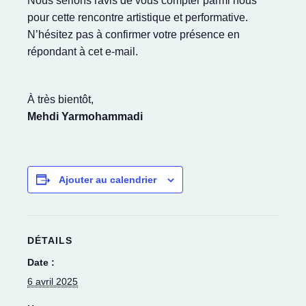
Nous serions ravis de vous compter parmi nous
pour cette rencontre artistique et performative.
N’hésitez pas à confirmer votre présence en
répondant à cet e-mail.
À très bientôt,
Mehdi
Yarmohammadi
Ajouter au calendrier
DÉTAILS
Date :
6 avril 2025