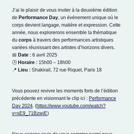
J’ai le plaisir de vous inviter à la deuxième édition
de
Performance Day
, un événement unique où le
corps devient langage, matière et expression. Cette
année, nous explorerons ensemble la thématique
du
corps
à travers des performances artistiques
variées réunissant des artistes d’horizons divers.
📅
Date :
6 avril 2025
🕒
Horaire :
15h00 – 18h00
📍
Lieu :
Shakirail, 72 rue Riquet, Paris 18
Vous pouvez revivre les moments forts de l’édition
précédente en visionnant le clip ici :
Performance
Day 2024
.
(
https://www.youtube.com/watch?
v=sE9_71BzwjE
)