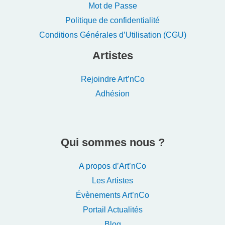
Mot de Passe
Politique de confidentialité
Conditions Générales d’Utilisation (CGU)
Artistes
Rejoindre Art’nCo
Adhésion
Qui sommes nous ?
A propos d’Art’nCo
Les Artistes
Évènements Art’nCo
Portail Actualités
Blog