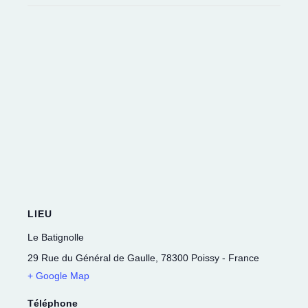
LIEU
Le Batignolle
29 Rue du Général de Gaulle
,
78300
Poissy
-
France
+ Google Map
Téléphone