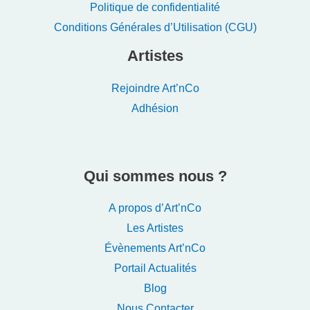
Politique de confidentialité
Conditions Générales d’Utilisation (CGU)
Artistes
Rejoindre Art’nCo
Adhésion
Qui sommes nous ?
A propos d’Art’nCo
Les Artistes
Évènements Art’nCo
Portail Actualités
Blog
Nous Contacter