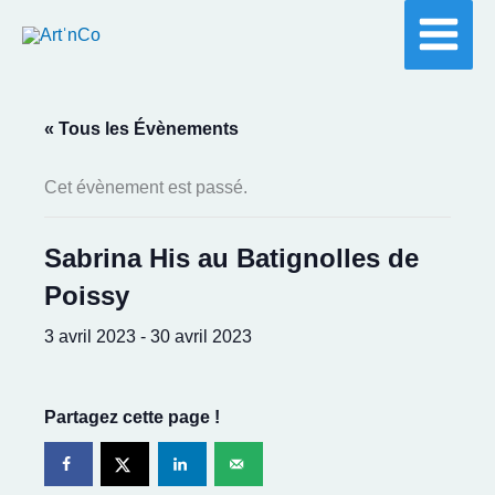
Aller
au
contenu
« Tous les Évènements
Cet évènement est passé.
Sabrina His au Batignolles de
Poissy
3 avril 2023
-
30 avril 2023
Partagez cette page !