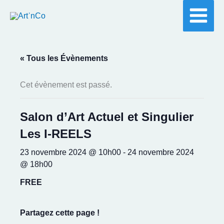
Aller
au
contenu
« Tous les Évènements
Cet évènement est passé.
Salon d’Art Actuel et Singulier
Les I-REELS
23 novembre 2024 @ 10h00
-
24 novembre 2024
@ 18h00
FREE
Partagez cette page !