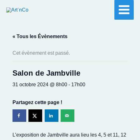
Aller
au
contenu
« Tous les Évènements
Cet évènement est passé.
Salon de Jambville
31 octobre 2024 @ 8h00
-
17h00
Partagez cette page !
L’exposition de Jambville aura lieu les 4, 5 et 11, 12