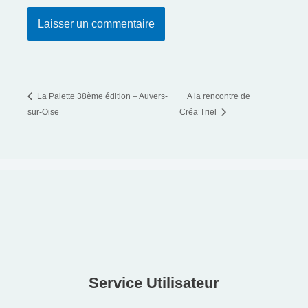
La Palette 38ème édition – Auvers-
A la rencontre de
sur-Oise
Créa’Triel
Service Utilisateur