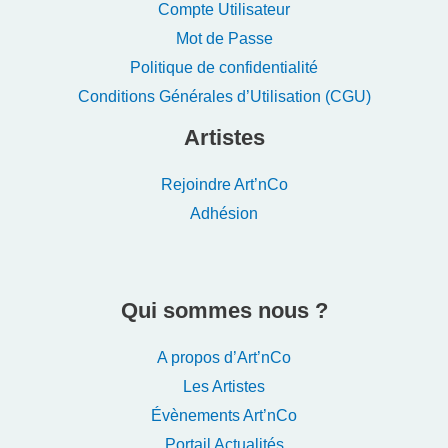
Compte Utilisateur
Mot de Passe
Politique de confidentialité
Conditions Générales d’Utilisation (CGU)
Artistes
Rejoindre Art’nCo
Adhésion
Qui sommes nous ?
A propos d’Art’nCo
Les Artistes
Évènements Art’nCo
Portail Actualités