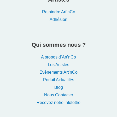
Rejoindre Art’nCo
Adhésion
Qui sommes nous ?
A propos d’Art’nCo
Les Artistes
Évènements Art’nCo
Portail Actualités
Blog
Nous Contacter
Recevez notre infolettre