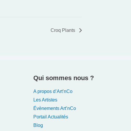
Croq Plants
Qui sommes nous ?
A propos d’Art’nCo
Les Artistes
Évènements Art’nCo
Portail Actualités
Blog