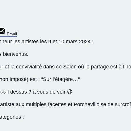
Email
nneur les artistes les 9 et 10 mars 2024 !
s bienvenus.
et la convivialité dans ce Salon où le partage est à l’h
non imposé) est : “Sur l’étagère…”
-t-il dessus ? à vous de voir 😉
artiste aux multiples facettes et Porchevilloise de surcroît
atégories :