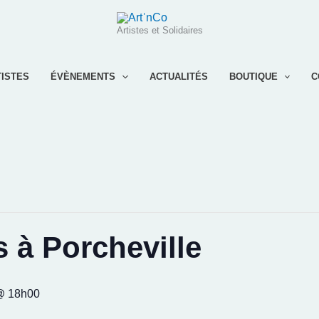
Artistes et Solidaires
TISTES
ÉVÈNEMENTS
ACTUALITÉS
BOUTIQUE
C
s à Porcheville
@ 18h00