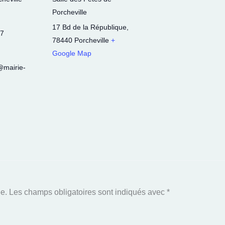
Porcheville
17 Bd de la République
,
87
78440
Porcheville
+
Google Map
e@mairie-
e.
Les champs obligatoires sont indiqués avec
*