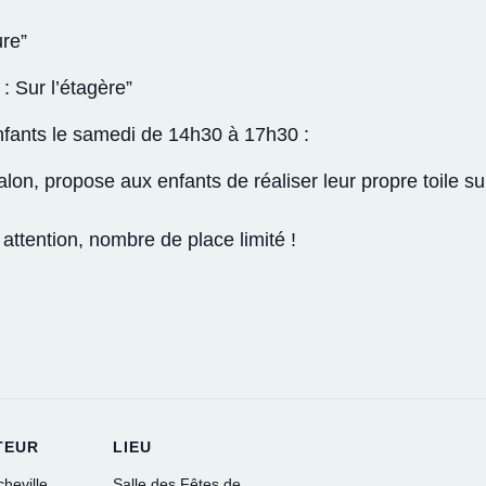
ure”
 Sur l’étagère”
nfants le samedi de 14h30 à 17h30 :
alon, propose aux enfants de réaliser leur propre toile su
 attention, nombre de place limité !
TEUR
LIEU
heville
Salle des Fêtes de