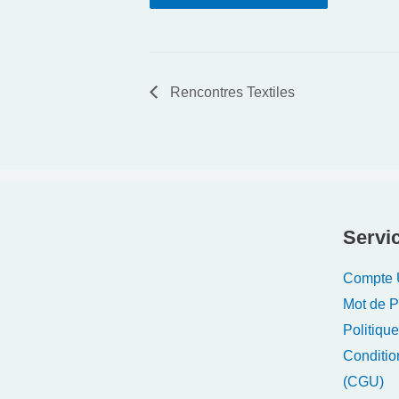
Rencontres Textiles
Servic
Compte U
Mot de 
Politique
Conditio
(CGU)