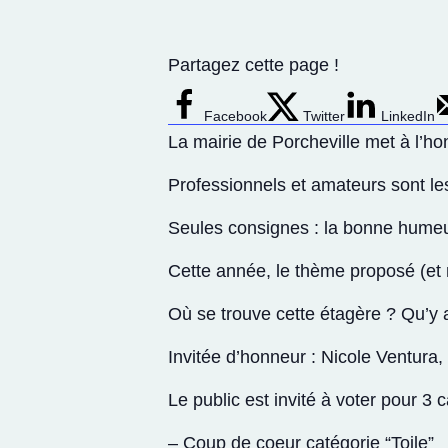
Partagez cette page !
Facebook
Twitter
LinkedIn
La mairie de Porcheville met à l’ho
Professionnels et amateurs sont le
Seules consignes : la bonne humeur 
Cette année, le thème proposé (et 
Où se trouve cette étagère ? Qu’y a
Invitée d’honneur : Nicole Ventura, 
Le public est invité à voter pour 3 c
– Coup de coeur catégorie “Toile”