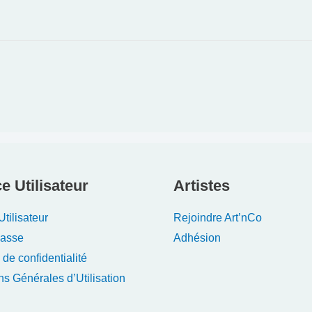
e Utilisateur
Artistes
tilisateur
Rejoindre Art’nCo
Passe
Adhésion
 de confidentialité
ns Générales d’Utilisation