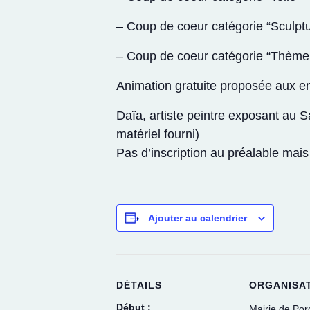
– Coup de coeur catégorie “Sculpt
– Coup de coeur catégorie “Thème :
Animation gratuite proposée aux e
Daïa, artiste peintre exposant au S
matériel fourni)
Pas d’inscription au préalable mais
Ajouter au calendrier
DÉTAILS
ORGANISA
Début :
Mairie de Porc