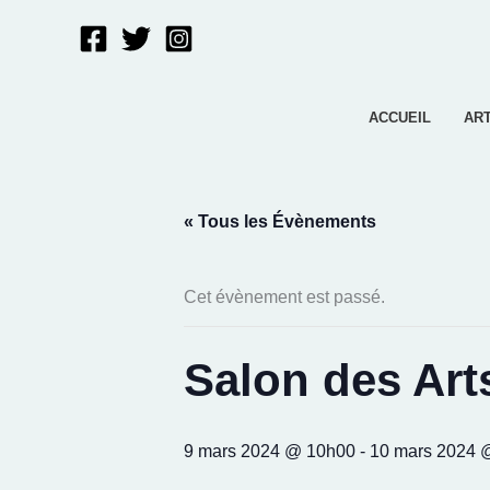
Aller
au
contenu
ACCUEIL
AR
« Tous les Évènements
Cet évènement est passé.
Salon des Art
9 mars 2024 @ 10h00
-
10 mars 2024 