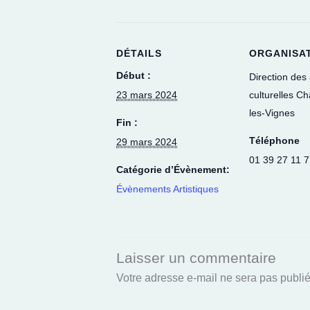
DÉTAILS
ORGANISA
Début :
Direction des 
23 mars 2024
culturelles C
les-Vignes
Fin :
Téléphone
29 mars 2024
01 39 27 11 
Catégorie d’Évènement:
Évènements Artistiques
Laisser un commentaire
Votre adresse e-mail ne sera pas publié