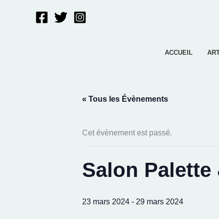
Aller
au
contenu
ACCUEIL
AR
« Tous les Évènements
Cet évènement est passé.
Salon Palette 
23 mars 2024
-
29 mars 2024