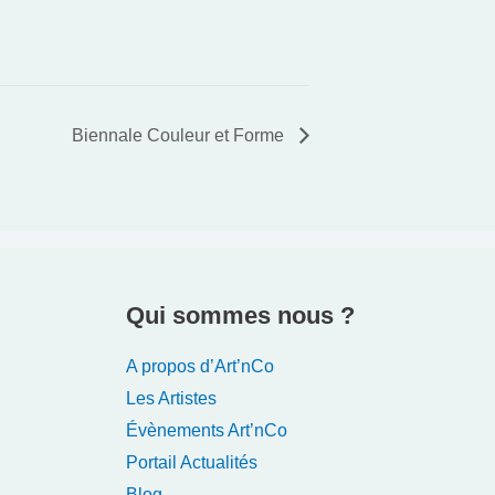
Biennale Couleur et Forme
Qui sommes nous ?
A propos d’Art’nCo
Les Artistes
Évènements Art’nCo
Portail Actualités
Blog