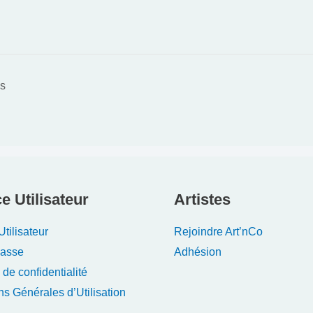
es
e Utilisateur
Artistes
tilisateur
Rejoindre Art’nCo
Passe
Adhésion
 de confidentialité
ns Générales d’Utilisation