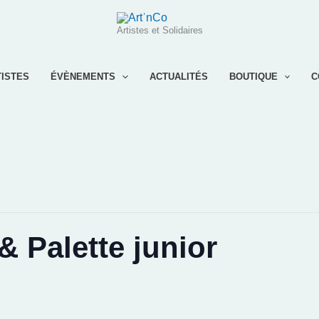
Artistes et Solidaires
TISTES
ÉVÈNEMENTS
ACTUALITÉS
BOUTIQUE
C
& Palette junior