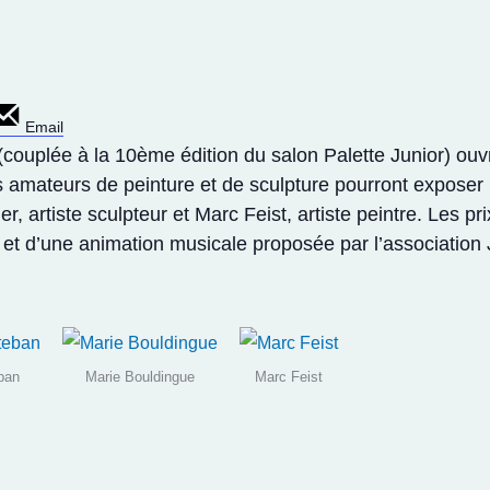
Email
(couplée à la 10ème édition du salon Palette Junior) ou
 amateurs de peinture et de sculpture pourront exposer 
r, artiste sculpteur et Marc Feist, artiste peintre. Les pr
 et d’une animation musicale proposée par l’association
ban
Marie Bouldingue
Marc Feist