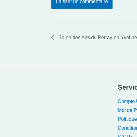
Salon des Arts du Perray-en-Yvelin
Servic
Compte U
Mot de 
Politique
Conditio
(CGU)