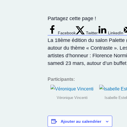
Partagez cette page !
Facebook
Twitter
LinkedIn
La 18ème édition du salon Palette 
autour du thème « Contraste ». Les
artistes d’honneur : Florence Normie
samedi 23 mars, autour d’un buffet
Participants:
Véronique Vincenti
Isabelle Este
Ajouter au calendrier