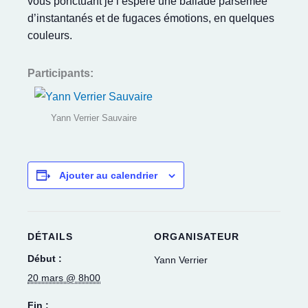
vous ponctuant je l’espère une ballade parsemée
d’instantanés et de fugaces émotions, en quelques
couleurs.
Participants:
Yann Verrier Sauvaire
Ajouter au calendrier
DÉTAILS
ORGANISATEUR
Début :
Yann Verrier
20 mars @ 8h00
Fin :