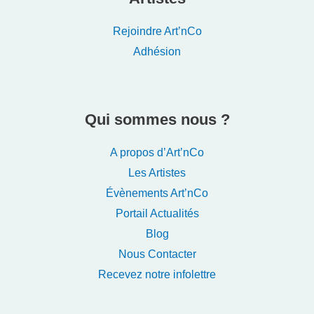
Rejoindre Art’nCo
Adhésion
Qui sommes nous ?
A propos d’Art’nCo
Les Artistes
Évènements Art’nCo
Portail Actualités
Blog
Nous Contacter
Recevez notre infolettre