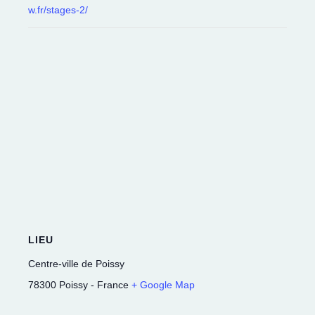
w.fr/stages-2/
LIEU
Centre-ville de Poissy
78300
Poissy
-
France
+ Google Map