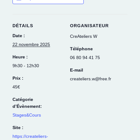
DÉTAILS
ORGANISATEUR
Date :
CreAteliers W
22 novembre 2025
Téléphone
Heure :
06 80 94 41 75
9h30 - 12h30
E-mail
Prix :
createliers.w@free.fr
45€
Catégorie
d’Évènement:
Stages&Cours
Site :
https://createliers-