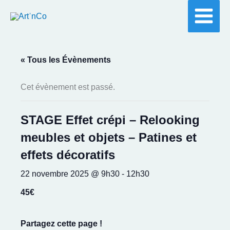
Aller
au
contenu
« Tous les Évènements
Cet évènement est passé.
STAGE Effet crépi – Relooking
meubles et objets – Patines et
effets décoratifs
22 novembre 2025 @ 9h30
-
12h30
45€
Partagez cette page !