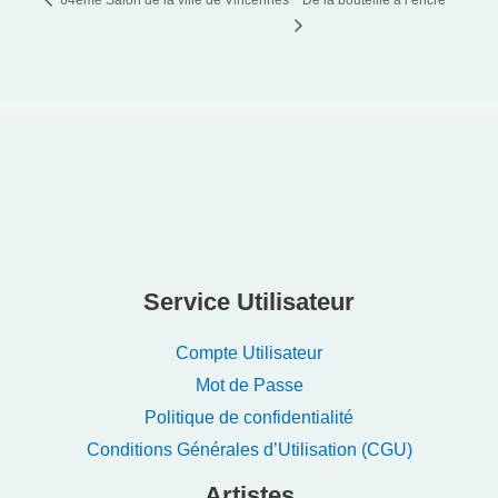
64ème Salon de la ville de Vincennes
De la bouteille à l’encre
Service Utilisateur
Compte Utilisateur
Mot de Passe
Politique de confidentialité
Conditions Générales d’Utilisation (CGU)
Artistes