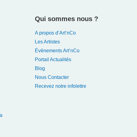
Qui sommes nous ?
A propos d’Art’nCo
Les Artistes
Évènements Art’nCo
Portail Actualités
Blog
Nous Contacter
Recevez notre infolettre
a