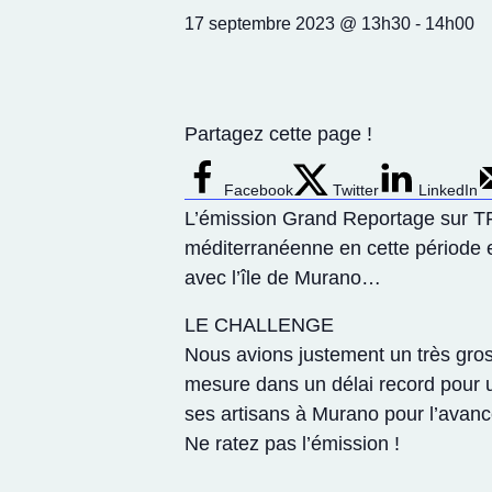
17 septembre 2023 @ 13h30
-
14h00
Partagez cette page !
Facebook
Twitter
LinkedIn
L’émission Grand Reportage sur TF1
méditerranéenne en cette période es
avec l’île de Murano…
LE CHALLENGE
Nous avions justement un très gros
mesure dans un délai record pour u
ses artisans à Murano pour l’avanc
Ne ratez pas l’émission !