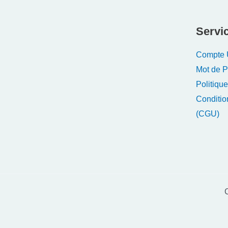
Servic
Compte U
Mot de 
Politique
Conditio
(CGU)
C