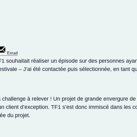
Email
 souhaitait réaliser un épisode sur des personnes ayan
tivale – J’ai été contactée puis sélectionnée, en tant qu
 challenge à relever ! Un projet de grande envergure de
n client d’exception. TF1 s’est donc immiscé dans les co
ée du projet.