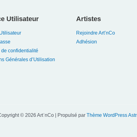
e Utilisateur
Artistes
tilisateur
Rejoindre Art’nCo
Passe
Adhésion
 de confidentialité
ns Générales d’Utilisation
opyright © 2026 ArtˈnCo | Propulsé par
Thème WordPress Astr