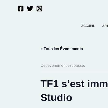
Aller
au
contenu
ACCUEIL
AR
« Tous les Évènements
Cet évènement est passé.
TF1 s’est imm
Studio