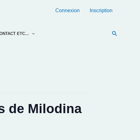
Connexion
Inscription
Recherche
ONTACT ETC…
s de Milodina