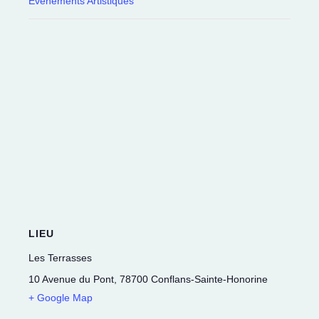
Évènements Artistiques
LIEU
Les Terrasses
10 Avenue du Pont
,
78700
Conflans-Sainte-Honorine
+ Google Map