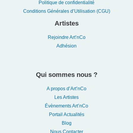
Politique de confidentialité
Conditions Générales d’Utilisation (CGU)
Artistes
Rejoindre Art’nCo
Adhésion
Qui sommes nous ?
A propos d’Art’nCo
Les Artistes
Évènements Art’nCo
Portail Actualités
Blog
Nous Contacter