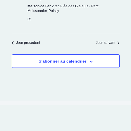
Maison de Fer
2 ter Allée des Glaieuls - Parc
Meissonnier, Poissy
3€
Jour précédent
Jour suivant
S’abonner au calendrier