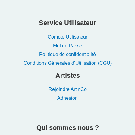
Service Utilisateur
Compte Utilisateur
Mot de Passe
Politique de confidentialité
Conditions Générales d’Utilisation (CGU)
Artistes
Rejoindre Art’nCo
Adhésion
Qui sommes nous ?