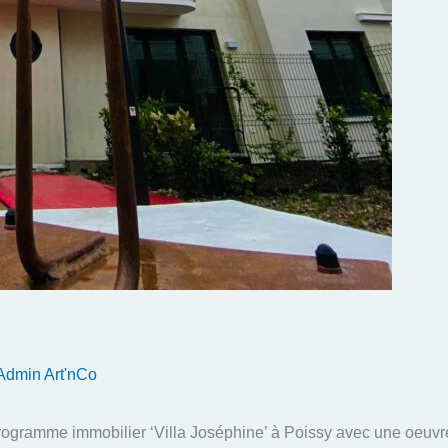
Admin Art'nCo
programme immobilier ‘Villa Joséphine’ à Poissy avec une oeuv