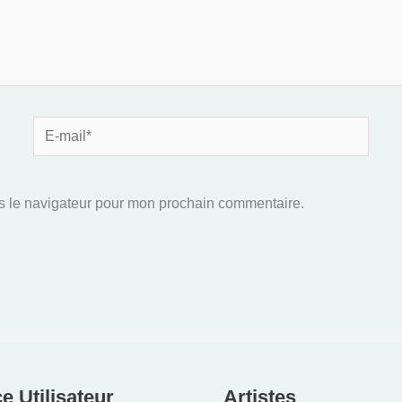
E-
mail*
s le navigateur pour mon prochain commentaire.
e Utilisateur
Artistes