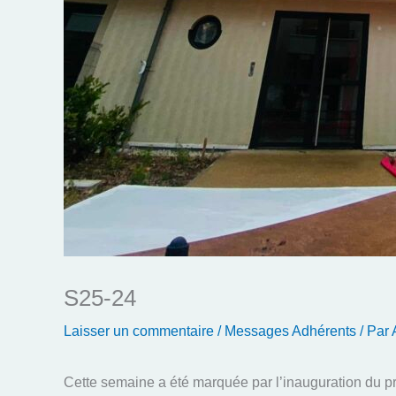
S25-24
Laisser un commentaire
/
Messages Adhérents
/ Par
Cette semaine a été marquée par l’inauguration du 