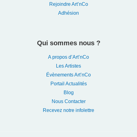
Rejoindre Art’nCo
Adhésion
Qui sommes nous ?
A propos d’Art’nCo
Les Artistes
Évènements Art’nCo
Portail Actualités
Blog
Nous Contacter
Recevez notre infolettre