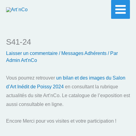
Aller
au
contenu
S41-24
Laisser un commentaire
/
Messages Adhérents
/ Par
Admin Art'nCo
Vous pourrez retrouver
un bilan et des images du Salon
d’Art Inédit de Poissy 2024
en consultant la rubrique
actualités du site Art’nCo. Le catalogue de l’exposition est
aussi consultable en ligne.
Encore Merci pour vos visites et votre participation !