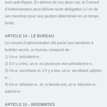
sont spécifiques. En dehors de ces deux cas, le Conseil
d’Administration peut délivrer toute délégation à l’un de
ses membres pour une gestion déterminée en un temps
limité.
ARTICLE 14 – LE BUREAU
Le conseil d’administration élit parmi ses membres à
bulletin secret, un bureau composé de :
1) Un-e- président-e-,
2) S’il y a lieu, un-e- ou plusieurs vice-président-e-s ;
3) Un-e- secrétaire et, s’il y a lieu, un-e- secrétaire adjoint-
e- ;
4) Un-e- trésorier-e-, et, si besoin est, un-e- trésorier-e-
adjoint-e-.
ARTICLE 15 – INDEMNITES