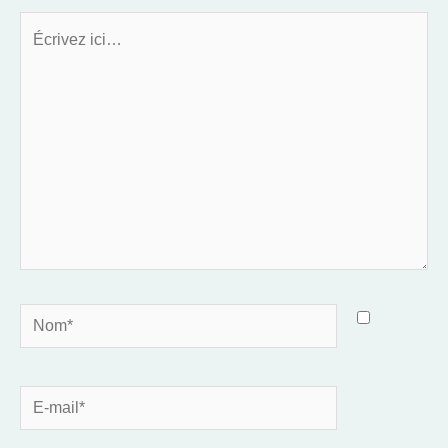
Écrivez
ici…
Nom*
E-
mail*