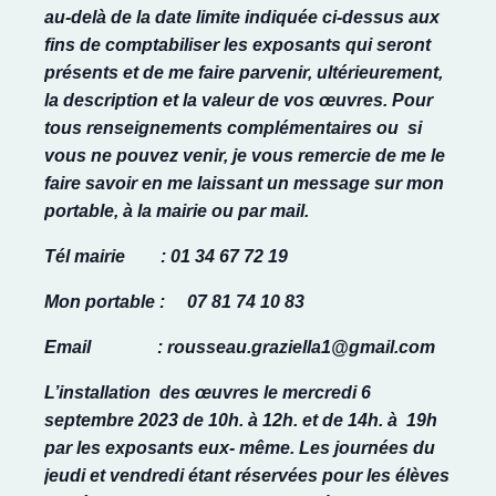
au-delà de la date limite indiquée ci-dessus aux
fins de comptabiliser les exposants qui seront
présents et de me faire parvenir, ultérieurement,
la description et la valeur de vos œuvres.
Pour
tous renseignements complémentaires ou si
vous ne pouvez venir, je vous remercie de me le
faire savoir en me laissant un message sur mon
portable, à la mairie ou par mail.
Tél mairie
:
01 34 67 72 19
Mon portable
:
07 81 74 10 83
Email
:
rousseau.graziella1@gmail.com
L’installation
des œuvres le mercredi 6
septembre 2023 de 10h. à 12h. et de 14h. à 19h
par les exposants eux- même. Les journées du
jeudi et vendredi étant réservées pour les élèves