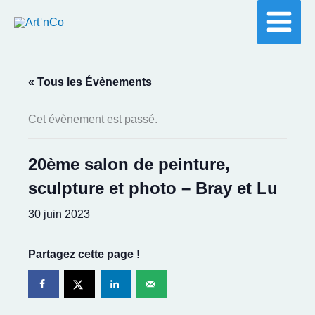
Aller
au
contenu
« Tous les Évènements
Cet évènement est passé.
20ème salon de peinture,
sculpture et photo – Bray et Lu
30 juin 2023
Partagez cette page !