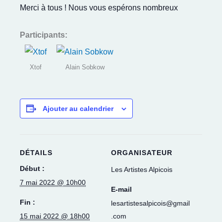
Merci à tous ! Nous vous espérons nombreux
Participants:
Xtof
Alain Sobkow
Ajouter au calendrier
DÉTAILS
ORGANISATEUR
Début :
Les Artistes Alpicois
7 mai 2022 @ 10h00
E-mail
Fin :
lesartistesalpicois@gmail
15 mai 2022 @ 18h00
.com