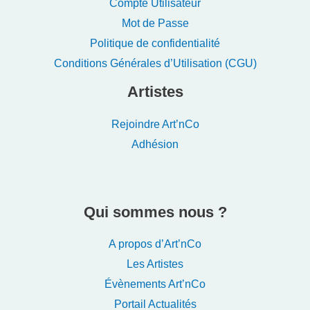
Compte Utilisateur
Mot de Passe
Politique de confidentialité
Conditions Générales d’Utilisation (CGU)
Artistes
Rejoindre Art’nCo
Adhésion
Qui sommes nous ?
A propos d’Art’nCo
Les Artistes
Évènements Art’nCo
Portail Actualités