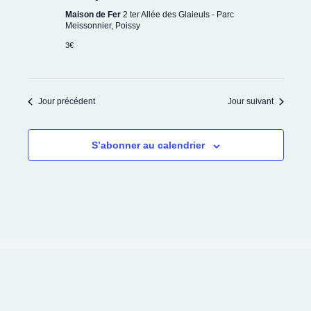
Maison de Fer
2 ter Allée des Glaieuls - Parc
Meissonnier, Poissy
3€
Jour précédent
Jour suivant
S’abonner au calendrier