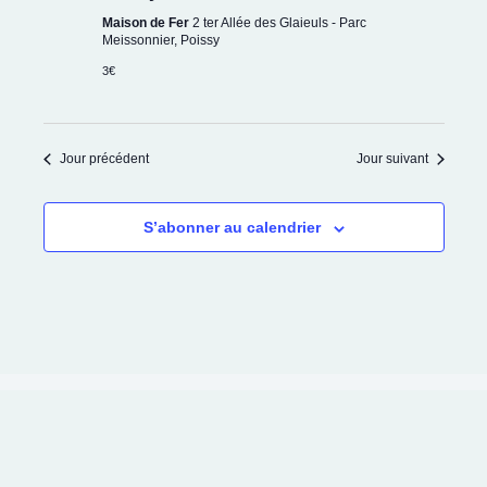
Maison de Fer
2 ter Allée des Glaieuls - Parc
Meissonnier, Poissy
3€
Jour précédent
Jour suivant
S’abonner au calendrier