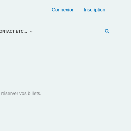
Connexion
Inscription
Recherche
ONTACT ETC…
réserver vos billets.