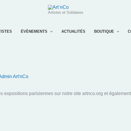
Artistes et Solidaires
TISTES
ÉVÈNEMENTS
ACTUALITÉS
BOUTIQUE
C
Admin Art'nCo
 expositions parisiennes sur notre site artnco.org et également 